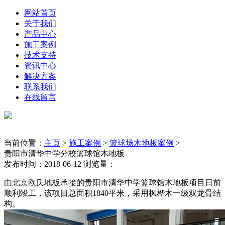
网站首页
关于我们
产品中心
施工案例
技术支持
资讯中心
解决方案
联系我们
在线留言
当前位置：
主页
>
施工案例
>
篮球场木地板案例
>
贵阳市清华中学分校篮球馆木地板
发布时间：2018-06-12 浏览量：
由北京欧氏地板承接的贵阳市清华中学篮球馆木地板项目日前
顺利竣工，该项目总面积1840平米，采用枫桦木一级双龙骨结
构。