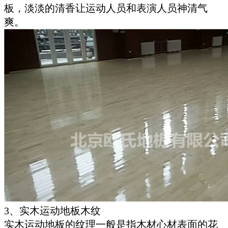
板，淡淡的清香让运动人员和表演人员神清气
爽。
3、实木运动地板木纹
实木运动地板的纹理一般是指木材心材表面的花