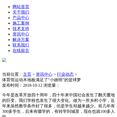
网站首页
关于我们
产品中心
施工案例
技术支持
资讯中心
解决方案
联系我们
在线留言
当前位置：
主页
>
资讯中心
>
行业动态
>
体育馆运动木地板满足了“小姚明”的篮球梦
发布时间：2018-10-12 浏览量：
今年是改革开放四十周年，四十年来中国社会发生了翻天覆地
的巨变。我们学校也发生了很大变化。做为一所乡村小学，近
年来虽然教学条件好了很多，但是学生却越来越少。前几年有
300多学生，后来有辍学的，有转学到城里，现在也就100多人
啦。