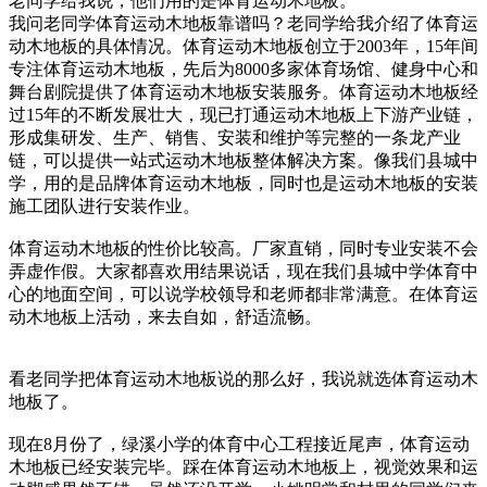
老同学给我说，他们用的是体育运动木地板。
我问老同学体育运动木地板靠谱吗？老同学给我介绍了体育运
动木地板的具体情况。体育运动木地板创立于2003年，15年间
专注体育运动木地板，先后为8000多家体育场馆、健身中心和
舞台剧院提供了体育运动木地板安装服务。体育运动木地板经
过15年的不断发展壮大，现已打通运动木地板上下游产业链，
形成集研发、生产、销售、安装和维护等完整的一条龙产业
链，可以提供一站式运动木地板整体解决方案。像我们县城中
学，用的是品牌体育运动木地板，同时也是运动木地板的安装
施工团队进行安装作业。
体育运动木地板的性价比较高。厂家直销，同时专业安装不会
弄虚作假。大家都喜欢用结果说话，现在我们县城中学体育中
心的地面空间，可以说学校领导和老师都非常满意。在体育运
动木地板上活动，来去自如，舒适流畅。
看老同学把体育运动木地板说的那么好，我说就选体育运动木
地板了。
现在8月份了，绿溪小学的体育中心工程接近尾声，体育运动
木地板已经安装完毕。踩在体育运动木地板上，视觉效果和运