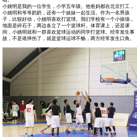
小姚明是我的一位学生，小学五年级。他爸妈都在北京打工，
小姚明和爷爷奶奶，还有一个妹妹一起生活。作为一名男孩
子，比较好动，小姚明喜欢打篮球。我们学校有一个小操场，
地面是碎石子，两边各立了一个篮球杆。体育课上，还是课
间，小姚明就和一群喜欢篮球运动的同学打篮球。经常发生事
故，不是谁摔伤了，就是篮球运球不畅，两方经常发生口角。